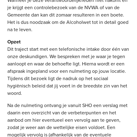
Wanneer je deze verantwoordelijkheden niet nakomt en
je krijgt een controlebezoek van de NVWA of van de
Gemeente dan kan dit zomaar resulteren in een boete.
Het is dus noodzaak om de Alcoholwet tot in detail goed
na te leven.
Opzet
Dit traject start met een telefonische intake door één van
onze deskundigen. We bespreken met je waar je tegen
aanloopt en waar de behoefte ligt. Hierna wordt er een
afspraak ingepland voor een nulmeting op jouw locatie.
Tijdens dit bezoek ligt de nadruk op het sociaal
hygiënisch beleid dat jij voert in de breedste zin van het
woord.
Na de nulmeting ontvang je vanuit SHO een verslag met
daarin een overzicht van de verbeterpunten en het
aanbod om hier eventueel een vervolg aan te geven,
zodat je weer aan de wettelijke eisen voldoet. Een
mogelijk vervolg is (afhankelijk van de eventuele