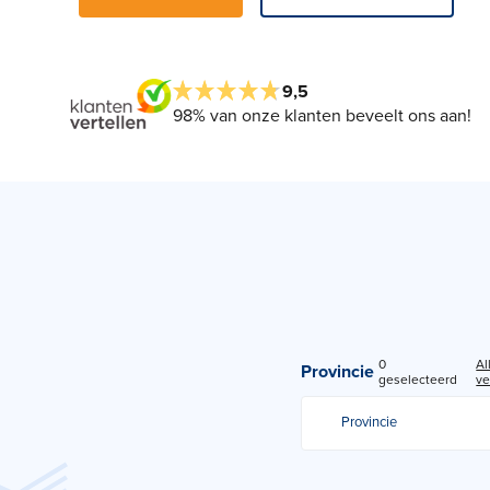
9,5
98% van onze klanten beveelt ons aan!
0
Al
Provincie
geselecteerd
ve
Provincie