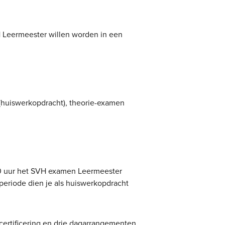
Leermeester willen worden in een
(huiswerkopdracht), theorie-examen
.30 uur het SVH examen Leermeester
periode dien je als huiswerkopdracht
 certificering en drie dagarrangementen,