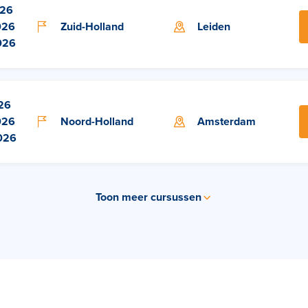
026
026
Zuid-Holland
Leiden
026
26
026
Noord-Holland
Amsterdam
026
Toon meer cursussen