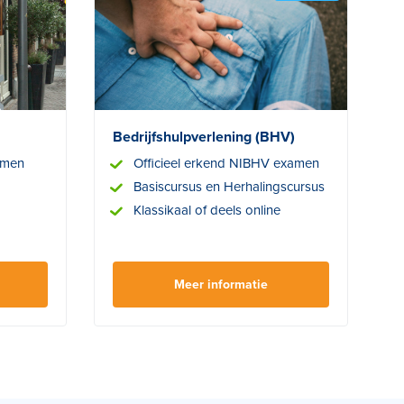
Bedrijfshulpverlening (BHV)
amen
Officieel erkend NIBHV examen
Basiscursus en Herhalingscursus
Klassikaal of deels online
Meer informatie