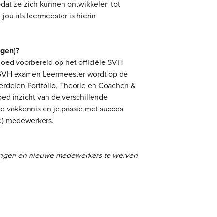
odat ze zich kunnen ontwikkelen tot
jou als leermeester is hierin
agen)?
oed voorbereid op het officiële SVH
 SVH examen Leermeester wordt op de
rdelen Portfolio, Theorie en Coachen &
ed inzicht van de verschillende
je vakkennis en je passie met succes
we) medewerkers.
lingen en nieuwe medewerkers te werven