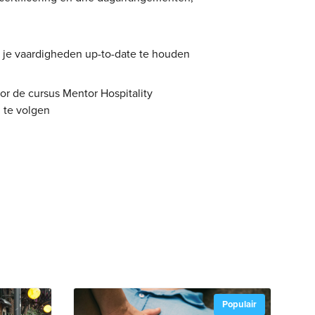
en je vaardigheden up-to-date te houden
or de cursus Mentor Hospitality
g te volgen
Populair