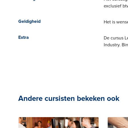
exclusief b
Geldigheid
Het is wens
Extra
De cursus L
Industry. Bi
Andere cursisten bekeken ook