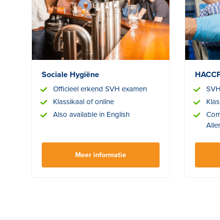
Sociale Hygiëne
HACCP
Officieel erkend SVH examen
SVH
Klassikaal of online
Klas
Also available in English
Com
Alle
Meer informatie