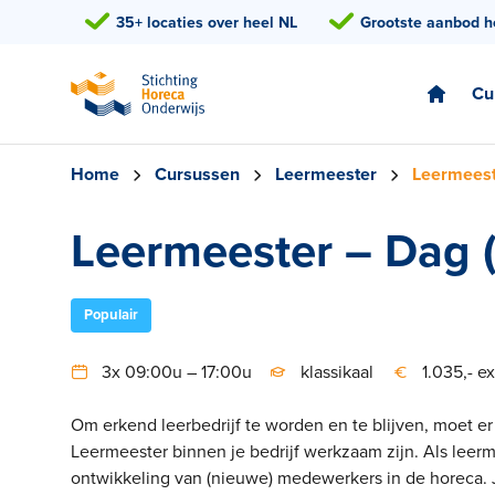
35+ locaties over heel NL
Grootste aanbod h
Cu
Home
Cursussen
Leermeester
Leermeest
Leermeester – Dag 
Populair
3x 09:00u – 17:00u
klassikaal
1.035,- ex
Om erkend leerbedrijf te worden en te blijven, moet 
Leermeester binnen je bedrijf werkzaam zijn. Als leer
ontwikkeling van (nieuwe) medewerkers in de horeca. J