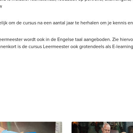
tw
elijk om de cursus na een aantal jaar te herhalen om je kennis 
eermeester wordt ook in de Engelse taal aangeboden. Zie hiervo
nnenkort is de cursus Leermeester ook grotendeels als E-learnin