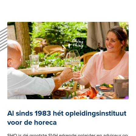
Al sinds 1983 hét opleidingsinstituut
voor de horeca
SHO is dé grootste SVH erkende opleider en adviseur op