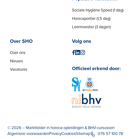
Sociale Hygiëne Spoed (1 dag)
Horecaportier (1,5 dag)
Leermeester (3 dagen)
Over SHO
Volg ons
Over ons
Nieuws
Officieel erkend door:
Vacatures
© 2026 – Marktleider in horeca-opleidingen & BHV-cursussen
Algemene voorwaarden
Privacy
Cookies
Sitemap
076 57 100 78