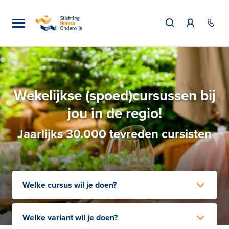
Wekelijkse (spoed)cursussen bij
jou in de regio!
Jaarlijks 30.000 tevreden cursisten
Welke cursus wil je doen?
Welke variant wil je doen?