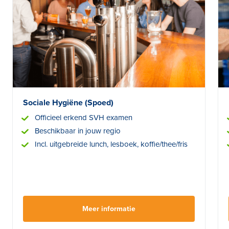
Sociale Hygiëne (Spoed)
Officieel erkend SVH examen
Beschikbaar in jouw regio
Incl. uitgebreide lunch, lesboek, koffie/thee/fris
Meer informatie