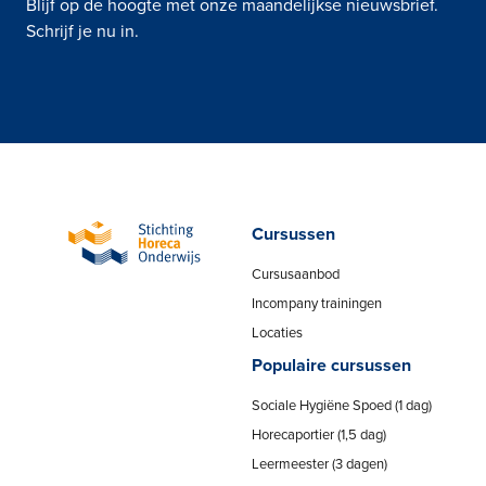
Blijf op de hoogte met onze maandelijkse nieuwsbrief.
Schrijf je nu in.
Cursussen
Cursusaanbod
Incompany trainingen
Locaties
Populaire cursussen
Sociale Hygiëne Spoed (1 dag)
Horecaportier (1,5 dag)
Leermeester (3 dagen)