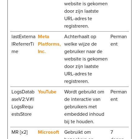
website is gekomen
door zijn laatste
URL-adres te
registreren.
lastExterna
Meta
Achterhaalt op
Perman
lReferrerTi
Platforms,
welke wijze de
ent
me
Inc.
gebruiker naar de
website is gekomen
door zijn laatste
URL-adres te
registreren.
LogsDatab
YouTube
Wordt gebruikt om
Perman
aseV2:V#||
de interactie van
ent
LogsRequ
gebruikers met
estsStore
embedded inhoud
bij te houden.
MR [x2]
Microsoft
Gebruikt om
7