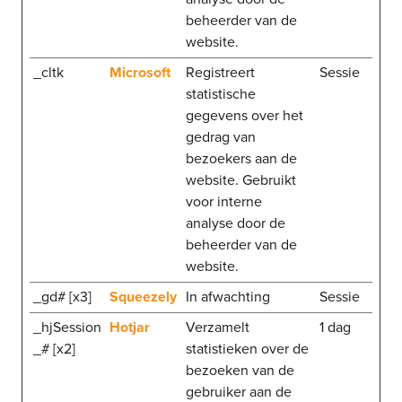
beheerder van de
website.
_cltk
Microsoft
Registreert
Sessie
statistische
gegevens over het
gedrag van
bezoekers aan de
website. Gebruikt
voor interne
analyse door de
beheerder van de
website.
_gd# [x3]
Squeezely
In afwachting
Sessie
_hjSession
Hotjar
Verzamelt
1 dag
_# [x2]
statistieken over de
bezoeken van de
gebruiker aan de