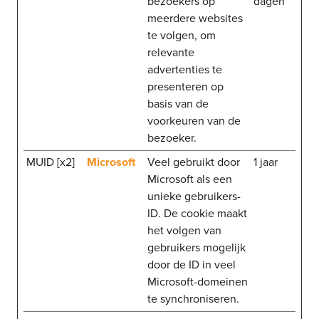
bezoekers op
dagen
meerdere websites
te volgen, om
relevante
advertenties te
presenteren op
basis van de
voorkeuren van de
bezoeker.
MUID [x2]
Microsoft
Veel gebruikt door
1 jaar
Microsoft als een
unieke gebruikers-
ID. De cookie maakt
het volgen van
gebruikers mogelijk
door de ID in veel
Microsoft-domeinen
te synchroniseren.