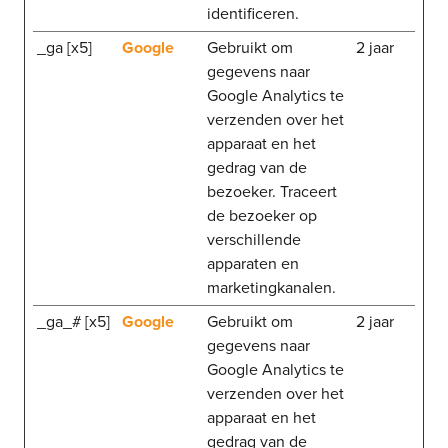
identificeren.
_ga [x5]
Google
Gebruikt om
2 jaar
gegevens naar
Google Analytics te
verzenden over het
apparaat en het
gedrag van de
bezoeker. Traceert
de bezoeker op
verschillende
apparaten en
marketingkanalen.
_ga_# [x5]
Google
Gebruikt om
2 jaar
gegevens naar
Google Analytics te
verzenden over het
apparaat en het
gedrag van de