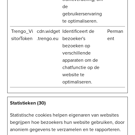
de
gebruikerservaring
te optimaliseren.
Trengo_Vi
cdn.widget
Identificeert de
Perman
sitorToken
.trengo.eu
bezoeker's
ent
bezoeken op
verschillende
apparaten om de
chatfunctie op de
website te
optimaliseren.
Statistieken (30)
Statistische cookies helpen eigenaren van websites
begrijpen hoe bezoekers hun website gebruiken, door
anoniem gegevens te verzamelen en te rapporteren.