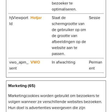
bezoeker te
optimaliseren.
hjViewport
Hotjar
Slaat de
Sessie
Id
schermgrootte van
de gebruiker op om
de grootte van
afbeeldingen op de
website aan te
passen.
vwo_apm_
VWO
In afwachting
Perman
sent
ent
Marketing (65)
Marketingcookies worden gebruikt om bezoekers te
volgen wanneer ze verschillende websites bezoeken.
Hun doel is advertenties weergeven die zijn