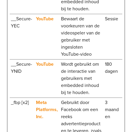
embedded inhoud
bij te houden.
__Secure-
YouTube
Bewaart de
Sessie
YEC
voorkeuren van de
videospeler van de
gebruiker met
ingesloten
YouTube-video
__Secure-
YouTube
Wordt gebruikt om
180
YNID
de interactie van
dagen
gebruikers met
embedded inhoud
bij te houden.
_fbp [x2]
Meta
Gebruikt door
3
Platforms,
Facebook om een
maand
Inc.
reeks
en
advertentieproduct
en te leveren, zoals