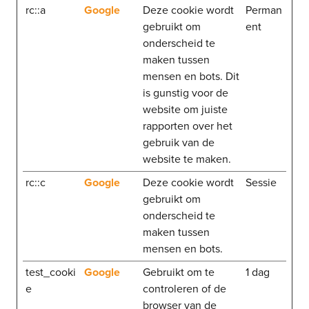
rc::a
Google
Deze cookie wordt
Perman
gebruikt om
ent
onderscheid te
maken tussen
mensen en bots. Dit
is gunstig voor de
website om juiste
rapporten over het
gebruik van de
website te maken.
rc::c
Google
Deze cookie wordt
Sessie
gebruikt om
onderscheid te
maken tussen
mensen en bots.
test_cooki
Google
Gebruikt om te
1 dag
e
controleren of de
browser van de