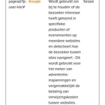
pagead/1p-
Google
Wordt gebruikt om
Sessie
user-list/#
bij te houden of de
bezoeker interesse
heeft getoond in
specifieke
producten of
evenementen op
meerdere websites
en detecteert hoe
de bezoeker tussen
sites navigeert - Dit
wordt gebruikt voor
het meten van
advertentie-
inspanningen en
vergemakkelijkt de
betaling van
verwijzingskosten
tussen websites.