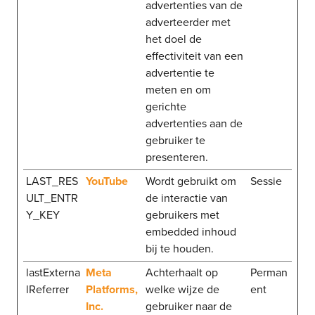
advertenties van de
adverteerder met
het doel de
effectiviteit van een
advertentie te
meten en om
gerichte
advertenties aan de
gebruiker te
presenteren.
LAST_RES
YouTube
Wordt gebruikt om
Sessie
ULT_ENTR
de interactie van
Y_KEY
gebruikers met
embedded inhoud
bij te houden.
lastExterna
Meta
Achterhaalt op
Perman
lReferrer
Platforms,
welke wijze de
ent
Inc.
gebruiker naar de