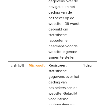
gegevens over de
navigatie en het
gedrag van de
bezoeker op de
website - Dit wordt
gebruikt om
statistische
rapporten en
heatmaps voor de
website-eigenaar
samen te stellen.
_clsk [x4]
Microsoft
Registreert
1 dag
statistische
gegevens over het
gedrag van
bezoekers aan de
website. Gebruikt
voor interne
analyse door de