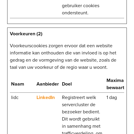
gebruiker cookies
ondersteunt.
Voorkeuren (2)
Voorkeurscookies zorgen ervoor dat een website
informatie kan onthouden die van invloed is op het
gedrag en de vormgeving van de website, zoals de
taal van uw voorkeur of de regio waar u woont.
Maximale
Naam
Aanbieder
Doel
bewaartermi
lidc
LinkedIn
Registreert welk
1 dag
servercluster de
bezoeker bedient.
Dit wordt gebruikt
in samenhang met
trafficverdeling, om