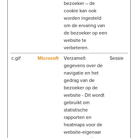
bezoeker – de
cookie kan ook
worden ingesteld
om de ervaring van
de bezoeker op een
website te
verbeteren.
c.gif
Microsoft
Verzamelt
Sessie
gegevens over de
navigatie en het
gedrag van de
bezoeker op de
website - Dit wordt
gebruikt om
statistische
rapporten en
heatmaps voor de
website-eigenaar