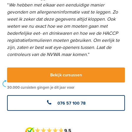
“
We hebben met elkaar een eenduidige manier
gevonden om allergeneninformatie vast te leggen. Zo
weet ik zeker dat deze gegevens altijd kloppen. Ook
weten we nu exact hoe we om moeten gaan met
bederfelijke eet- en drinkwaren en hoe we de HACCP
registratieformulieren moeten gebruiken. Om eerlijk te
zijn, zaten er best wat eye-openers tussen. Laat de
controleurs van de NVWA maar komen.
“
Bekijk cursussen
30.000 cursisten gingen je dit jaar voor
076 57 100 78
9,5