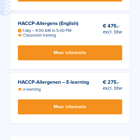
HACCP-Allergens (English)
€ 475,-
1 day – 9:00 AM to 5:00 PM
excl. btw
Classroom training
Meer informatie
HACCP-Allergenen – E-learning
€ 275,-
excl. btw
e-learning
Meer informatie