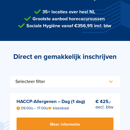
35+ locaties over heel NL
Grootste aanbod horecacursussen
Sociale Hygiëne vanaf €356,95 incl. btw
Direct en gemakkelijk inschrijven
HACCP-Allergenen – Dag (1 dag)
€ 425,-
excl. btw
09:00u – 17:00u
klassikaal
Meer informatie