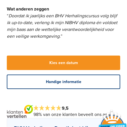
Wat anderen zeggen
“
Doordat ik jaarlijks een BHV Herhalingscursus volg blijf
ik up-to-date, verleng ik mijn NIBHV diploma én voldoet
mijn baas aan de wettelijke verantwoordelijkheid voor
een veilige werkomgeving.
”
Kies een datum
Handige informatie
9,5
98% van onze klanten beveelt ons aan!