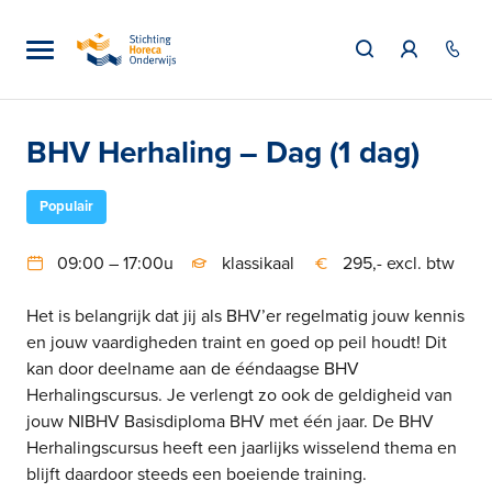
BHV Herhaling – Dag (1 dag)
Populair
09:00 – 17:00u
klassikaal
295,- excl. btw
Het is belangrijk dat jij als BHV’er regelmatig jouw kennis
en jouw vaardigheden traint en goed op peil houdt! Dit
kan door deelname aan de ééndaagse BHV
Herhalingscursus. Je verlengt zo ook de geldigheid van
jouw NIBHV Basisdiploma BHV met één jaar. De BHV
Herhalingscursus heeft een jaarlijks wisselend thema en
blijft daardoor steeds een boeiende training.