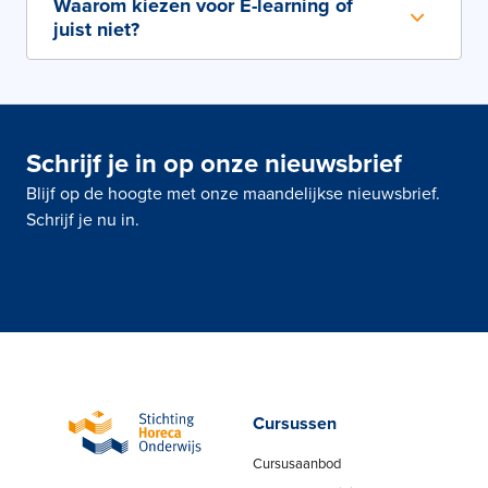
Waarom kiezen voor E-learning of
juist niet?
Schrijf je in op onze nieuwsbrief
Blijf op de hoogte met onze maandelijkse nieuwsbrief.
Schrijf je nu in.
Cursussen
Cursusaanbod