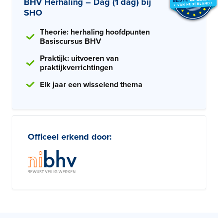
BHV Herhaling – Dag (1 dag) bij
SHO
Theorie: herhaling hoofdpunten
Basiscursus BHV
Praktijk: uitvoeren van
praktijkverrichtingen
Elk jaar een wisselend thema
Officeel erkend door: