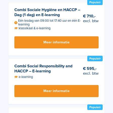
Populair
Combi Sociale Hygiëne en HACCP –
Dag (1 dag) en E-learning
€ 710,-
excl. btw
Eén lesdag van 09:00 tot 17:40 uur en één E-
learning
klassikaal & e-learning
Meer informatie
Populair
Combi Social Responsibility and
€ 595,-
HACCP – E-learning
excl. btw
e-learning
Meer informatie
Populair