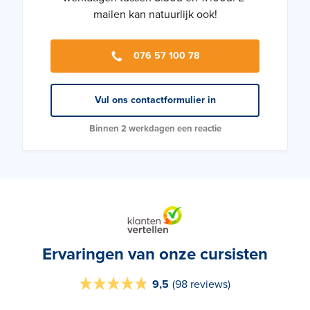
mailen kan natuurlijk ook!
076 57 100 78
Vul ons contactformulier in
Binnen 2 werkdagen een reactie
Ervaringen van onze cursisten
9,5
(
98 reviews
)