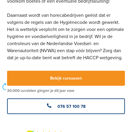
voorkom boetes of een eventuele bedrijfssluiting!
Daarnaast wordt van horecabedrijven geëist dat er
volgens de regels van de Hygiënecode wordt gewerkt.
Het is wettelijk verplicht om te zorgen voor een optimale
hygiëne en voedselveiligheid in je bedrijf. Wil je de
controleurs van de Nederlandse Voedsel- en
Warenautoriteit (NVWA) een stap vóór blijven? Zorg dan
dat je up-to-date bent wat betreft de HACCP wetgeving.
Bekijk cursussen
30.000 cursisten gingen je dit jaar voor
076 57 100 78