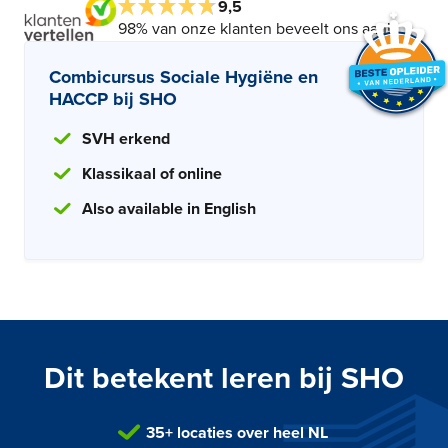
9,5
98% van onze klanten beveelt ons aan!
Combicursus Sociale Hygiëne en
HACCP bij SHO
SVH erkend
Klassikaal of online
Also available in English
Dit betekent leren bij SHO
35+ locaties over heel NL