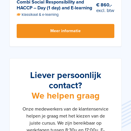
Combi Social Responsibility and
€ 860,-
HACCP – Day (1 day) and E-learning
excl. btw
klassikaal & e-learning
Meer informatie
Liever persoonlijk
contact?
We helpen graag
Onze medewerkers van de klantenservice
helpen je graag met het kiezen van de
juiste cursus. We zijn bereikbaar op
werkdagen tussen 8:30u en 17:00u. E-