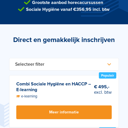
Grootste aanbod horecacursussen
Sociale Hygiëne vanaf €356,95 incl. btw
Direct en gemakkelijk inschrijven
Populair
Combi Sociale Hygiëne en HACCP –
€ 495,-
E-learning
excl. btw
e-learning
Meer informatie