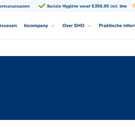
orecacursussen
Sociale Hygiëne vanaf €356,95 incl. btw
rsussen
Incompany
Over SHO
Praktische infor