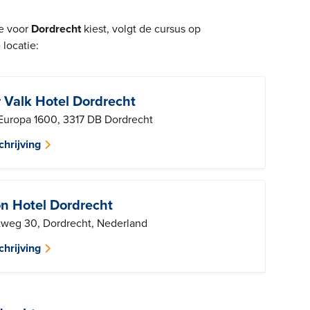
ie voor
Dordrecht
kiest, volgt de cursus op
locatie:
 Valk Hotel Dordrecht
Europa 1600, 3317 DB Dordrecht
hrijving
ion Hotel Dordrecht
atweg 30, Dordrecht, Nederland
hrijving