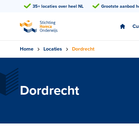
35+ locaties over heel NL
Grootste aanbod h
Cu
Home
Locaties
Dordrecht
Dordrecht