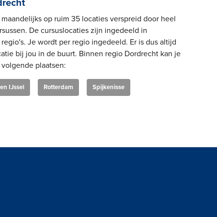
drecht
maandelijks op ruim 35 locaties verspreid door heel
sussen. De cursuslocaties zijn ingedeeld in
regio's. Je wordt per regio ingedeeld. Er is dus altijd
atie bij jou in de buurt. Binnen regio Dordrecht kan je
 volgende plaatsen:
en IJssel
Rotterdam
Spijkenisse