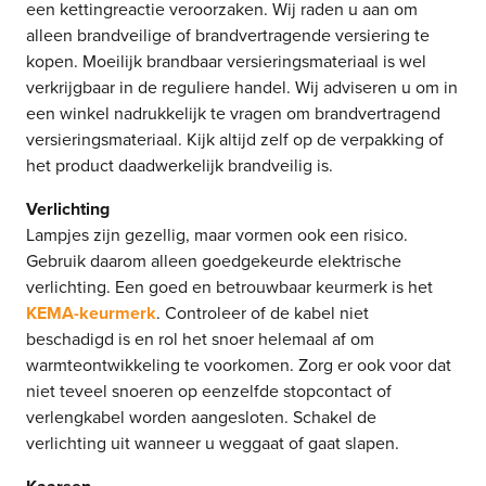
een kettingreactie veroorzaken. Wij raden u aan om
alleen brandveilige of brandvertragende versiering te
kopen. Moeilijk brandbaar versieringsmateriaal is wel
verkrijgbaar in de reguliere handel. Wij adviseren u om in
een winkel nadrukkelijk te vragen om brandvertragend
versieringsmateriaal. Kijk altijd zelf op de verpakking of
het product daadwerkelijk brandveilig is.
Verlichting
Lampjes zijn gezellig, maar vormen ook een risico.
Gebruik daarom alleen goedgekeurde elektrische
verlichting. Een goed en betrouwbaar keurmerk is het
KEMA-keurmerk
. Controleer of de kabel niet
beschadigd is en rol het snoer helemaal af om
warmteontwikkeling te voorkomen. Zorg er ook voor dat
niet teveel snoeren op eenzelfde stopcontact of
verlengkabel worden aangesloten. Schakel de
verlichting uit wanneer u weggaat of gaat slapen.