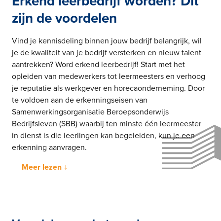
Erkend leerbedrijf worden? Dit
zijn de voordelen
Vind je kennisdeling binnen jouw bedrijf belangrijk, wil
je de kwaliteit van je bedrijf versterken en nieuw talent
aantrekken? Word erkend leerbedrijf! Start met het
opleiden van medewerkers tot leermeesters en verhoog
je reputatie als werkgever en horecaonderneming. Door
te voldoen aan de erkenningseisen van
Samenwerkingsorganisatie Beroepsonderwijs
Bedrijfsleven (SBB) waarbij ten minste één leermeester
in dienst is die leerlingen kan begeleiden, kun je een
erkenning aanvragen.
Meer lezen ↓