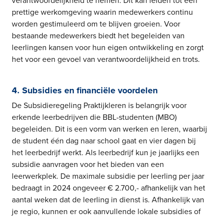
verantwoordelijkheid te nemen. Dit kan leiden tot een
prettige werkomgeving waarin medewerkers continu
worden gestimuleerd om te blijven groeien. Voor
bestaande medewerkers biedt het begeleiden van
leerlingen kansen voor hun eigen ontwikkeling en zorgt
het voor een gevoel van verantwoordelijkheid en trots.
4. Subsidies en financiële voordelen
De Subsidieregeling Praktijkleren is belangrijk voor
erkende leerbedrijven die BBL-studenten (MBO)
begeleiden. Dit is een vorm van werken en leren, waarbij
de student één dag naar school gaat en vier dagen bij
het leerbedrijf werkt. Als leerbedrijf kun je jaarlijks een
subsidie aanvragen voor het bieden van een
leerwerkplek. De maximale subsidie per leerling per jaar
bedraagt in 2024 ongeveer € 2.700,- afhankelijk van het
aantal weken dat de leerling in dienst is. Afhankelijk van
je regio, kunnen er ook aanvullende lokale subsidies of