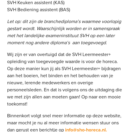
SVH Keuken assistent (KAS)
SVH Bediening assistent (BAS)
Let op: dit zijn de branched
iploma’s waarmee voorlopig
gestart wordt. Waarschijnlijk worden er in samenspraak
met het landelijke exameninstituut SVH op een later
moment nog andere diploma’s aan toegevoegd.
Wij zijn er van overtuigd dat de SVH Leermeester+
opleiding van toegevoegde waarde is voor de horeca.
Op deze manier kun jij als SVH Leermeester+ bijdragen
aan het boeien, het binden en het behouden van je
nieuwe, lerende medewerkers en overige
personeelsleden. En dat is volgens ons de uitdaging die
we met zijn allen aan moeten gaan! Op naar een mooie
toekomst!
Binnenkort volgt snel meer informatie op deze website,
maar mocht je nu al meer informatie wensen stuur ons
dan gerust een berichtje op
info@sho-horeca.nl.