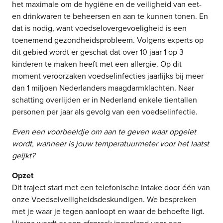
het maximale om de hygiëne en de veiligheid van eet-
en drinkwaren te beheersen en aan te kunnen tonen. En
dat is nodig, want voedselovergevoeligheid is een
toenemend gezondheidsprobleem. Volgens experts op
dit gebied wordt er geschat dat over 10 jaar 1 op 3
kinderen te maken heeft met een allergie. Op dit
moment veroorzaken voedselinfecties jaarlijks bij meer
dan 1 miljoen Nederlanders maagdarmklachten. Naar
schatting overlijden er in Nederland enkele tientallen
personen per jaar als gevolg van een voedselinfectie.
Even een voorbeeldje om aan te geven waar opgelet
wordt, wanneer is jouw temperatuurmeter voor het laatst
geijkt?
Opzet
Dit traject start met een telefonische intake door één van
onze Voedselveiligheidsdeskundigen. We bespreken
met je waar je tegen aanloopt en waar de behoefte ligt.