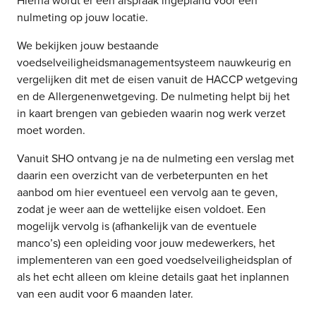
Hierna wordt er een afspraak ingepland voor een
nulmeting op jouw locatie.
We bekijken jouw bestaande
voedselveiligheidsmanagementsysteem nauwkeurig en
vergelijken dit met de eisen vanuit de HACCP wetgeving
en de Allergenenwetgeving. De nulmeting helpt bij het
in kaart brengen van gebieden waarin nog werk verzet
moet worden.
Vanuit SHO ontvang je na de nulmeting een verslag met
daarin een overzicht van de verbeterpunten en het
aanbod om hier eventueel een vervolg aan te geven,
zodat je weer aan de wettelijke eisen voldoet. Een
mogelijk vervolg is (afhankelijk van de eventuele
manco’s) een opleiding voor jouw medewerkers, het
implementeren van een goed voedselveiligheidsplan of
als het echt alleen om kleine details gaat het inplannen
van een audit voor 6 maanden later.