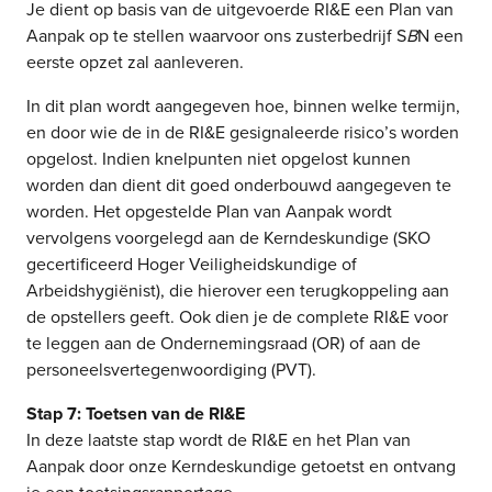
Je dient op basis van de uitgevoerde RI&E een Plan van
Aanpak op te stellen waarvoor ons zusterbedrijf S
B
N een
eerste opzet zal aanleveren.
In dit plan wordt aangegeven hoe, binnen welke termijn,
en door wie de in de RI&E gesignaleerde risico’s worden
opgelost. Indien knelpunten niet opgelost kunnen
worden dan dient dit goed onderbouwd aangegeven te
worden. Het opgestelde Plan van Aanpak wordt
vervolgens voorgelegd aan de Kerndeskundige (SKO
gecertificeerd Hoger Veiligheidskundige of
Arbeidshygiënist), die hierover een terugkoppeling aan
de opstellers geeft. Ook dien je de complete RI&E voor
te leggen aan de Ondernemingsraad (OR) of aan de
personeelsvertegenwoordiging (PVT).
Stap 7: Toetsen van de RI&E
In deze laatste stap wordt de RI&E en het Plan van
Aanpak door onze Kerndeskundige getoetst en ontvang