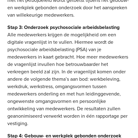
met het (Arbo)beleid wordt getoetst tijdens het gebouw-
en werkplek gebonden onderzoek door het aanspreken
van willekeurige medewerkers.
Stap 3: Onderzoek psychosociale arbeidsbelasting
Alle medewerkers krijgen de mogelijkheid om een
digitale vragenlijst in te vullen. Hiermee wordt de
psychosociale arbeidsbelasting (PSA) van je
medewerkers in kaart gebracht. Hoe meer medewerkers
de vragenlijst invullen hoe betrouwbaarder het
verkregen beeld zal zijn. In de vragenlijst komen onder
andere de volgende thema’s aan bod: werkbeleving,
werkdruk, werkstress, omgangsvormen tussen
medewerkers onderling en met hun leidinggevende,
ongewenste omgangsvormen en persoonlijke
ontwikkeling van medewerkers. De resultaten zullen
geanonimiseerd verwerkt worden in één rapportage per
vestiging.
Stap 4: Gebouw- en werkplek gebonden onderzoek