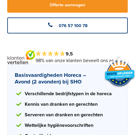
Offerte aanvragen
076 57 100 78
9,5
98% van onze klanten beveelt ons aan!
Basisvaardigheden Horeca –
Avond (2 avonden) bij SHO
Verschillende bedrijfstypen in de horeca
Kennis van dranken en gerechten
Serveren van dranken en gerechten
Wettelijke hygiënevoorschriften