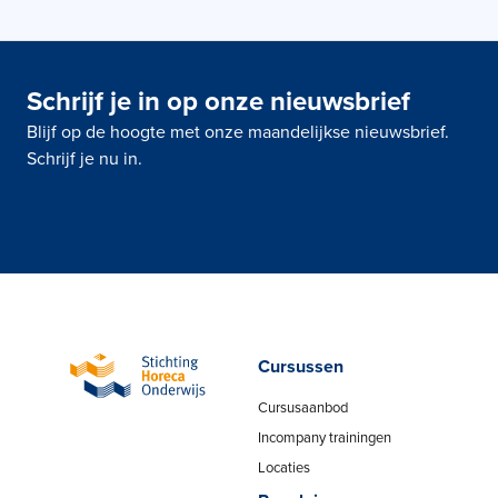
Schrijf je in op onze nieuwsbrief
Blijf op de hoogte met onze maandelijkse nieuwsbrief.
Schrijf je nu in.
Cursussen
Cursusaanbod
Incompany trainingen
Locaties