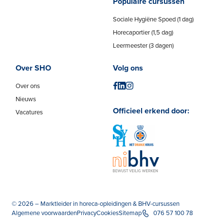
Populaire cursussen
Sociale Hygiëne Spoed (1 dag)
Horecaportier (1,5 dag)
Leermeester (3 dagen)
Over SHO
Volg ons
Over ons
Nieuws
Officieel erkend door:
Vacatures
© 2026 – Marktleider in horeca-opleidingen & BHV-cursussen
Algemene voorwaarden
Privacy
Cookies
Sitemap
076 57 100 78