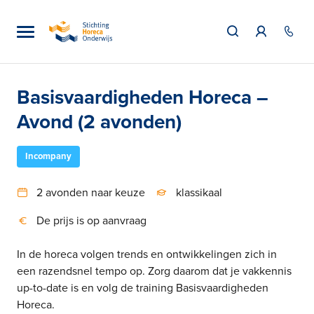
Basisvaardigheden Horeca –
Avond (2 avonden)
Incompany
2 avonden naar keuze
klassikaal
De prijs is op aanvraag
In de horeca volgen trends en ontwikkelingen zich in
een razendsnel tempo op. Zorg daarom dat je vakkennis
up-to-date is en volg de training Basisvaardigheden
Horeca.