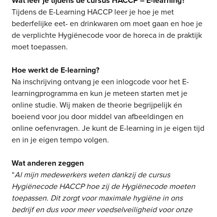
Wat leer je tijdens de cursus HACCP – E-learning?
Tijdens de E-Learning HACCP leer je hoe je met
bederfelijke eet- en drinkwaren om moet gaan en hoe je
de verplichte Hygiënecode voor de horeca in de praktijk
moet toepassen.
Hoe werkt de E-learning?
Na inschrijving ontvang je een inlogcode voor het E-
learningprogramma en kun je meteen starten met je
online studie. Wij maken de theorie begrijpelijk én
boeiend voor jou door middel van afbeeldingen en
online oefenvragen. Je kunt de E-learning in je eigen tijd
en in je eigen tempo volgen.
Wat anderen zeggen
“
Al mijn medewerkers weten dankzij de cursus
Hygiënecode HACCP hoe zij de Hygiënecode moeten
toepassen. Dit zorgt voor maximale hygiëne in ons
bedrijf en dus voor meer voedselveiligheid voor onze