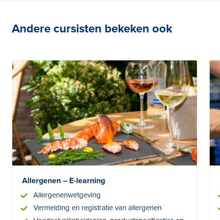
naar de klassikale dagcursus of de schriftelijke
thuisstudie. Ook kun je kiezen voor een combitraining:
Andere cursisten bekeken ook
Allergenen en HACCP in één
Allergenen – E-learning
Allergenenwetgeving
Vermelding en registratie van allergenen