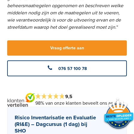
beheersmaatregelen opgenomen en beschreven welke
middelen nodig zijn om de maatregelen uit te voeren,
wie verantwoordelijk is voor de uitvoering ervan en de
streefdatum waarop het doel gerealiseerd moet zijn.
“
Vraag offerte aan
076 57 100 78
9,5
98% van onze klanten beveelt ons aan!
Risico Inventarisatie en Evaluatie
(RI&E) – Dagcursus (1 dag) bij
SHO