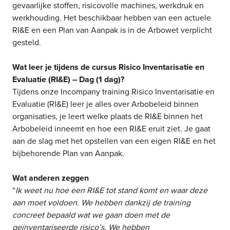
gevaarlijke stoffen, risicovolle machines, werkdruk en
werkhouding. Het beschikbaar hebben van een actuele
RI&E en een Plan van Aanpak is in de Arbowet verplicht
gesteld.
Wat leer je tijdens de cursus Risico Inventarisatie en
Evaluatie (RI&E) – Dag (1 dag)?
Tijdens onze Incompany training Risico Inventarisatie en
Evaluatie (RI&E) leer je alles over Arbobeleid binnen
organisaties, je leert welke plaats de RI&E binnen het
Arbobeleid inneemt en hoe een RI&E eruit ziet. Je gaat
aan de slag met het opstellen van een eigen RI&E en het
bijbehorende Plan van Aanpak.
Wat anderen zeggen
“
Ik weet nu hoe een RI&E tot stand komt en waar deze
aan moet voldoen. We hebben dankzij de training
concreet bepaald wat we gaan doen met de
geïnventariseerde risico’s. We hebben