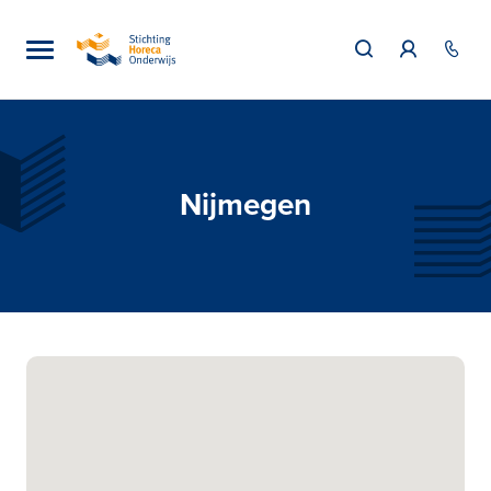
Nijmegen