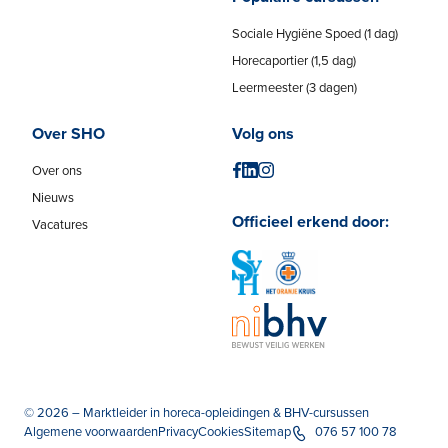
Sociale Hygiëne Spoed (1 dag)
Horecaportier (1,5 dag)
Leermeester (3 dagen)
Over SHO
Volg ons
Over ons
Nieuws
Officieel erkend door:
Vacatures
© 2026 – Marktleider in horeca-opleidingen & BHV-cursussen
Algemene voorwaarden
Privacy
Cookies
Sitemap
076 57 100 78