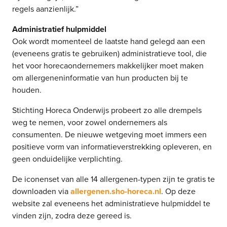
regels aanzienlijk.”
Administratief hulpmiddel
Ook wordt momenteel de laatste hand gelegd aan een
(eveneens gratis te gebruiken) administratieve tool, die
het voor horecaondernemers makkelijker moet maken
om allergeneninformatie van hun producten bij te
houden.
Stichting Horeca Onderwijs probeert zo alle drempels
weg te nemen, voor zowel ondernemers als
consumenten. De nieuwe wetgeving moet immers een
positieve vorm van informatieverstrekking opleveren, en
geen onduidelijke verplichting.
De iconenset van alle 14 allergenen-typen zijn te gratis te
downloaden via
allergenen.sho-horeca.nl
. Op deze
website zal eveneens het administratieve hulpmiddel te
vinden zijn, zodra deze gereed is.