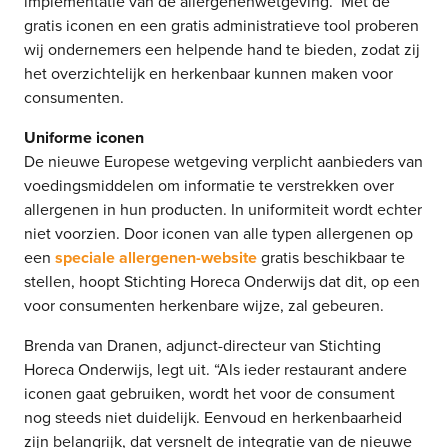
implementatie van de allergenenwetgeving. Met de
gratis iconen en een gratis administratieve tool proberen
wij ondernemers een helpende hand te bieden, zodat zij
het overzichtelijk en herkenbaar kunnen maken voor
consumenten.
Uniforme iconen
De nieuwe Europese wetgeving verplicht aanbieders van
voedingsmiddelen om informatie te verstrekken over
allergenen in hun producten. In uniformiteit wordt echter
niet voorzien. Door iconen van alle typen allergenen op
een
speciale allergenen-website
gratis beschikbaar te
stellen, hoopt Stichting Horeca Onderwijs dat dit, op een
voor consumenten herkenbare wijze, zal gebeuren.
Brenda van Dranen, adjunct-directeur van Stichting
Horeca Onderwijs, legt uit. “Als ieder restaurant andere
iconen gaat gebruiken, wordt het voor de consument
nog steeds niet duidelijk. Eenvoud en herkenbaarheid
zijn belangrijk, dat versnelt de integratie van de nieuwe