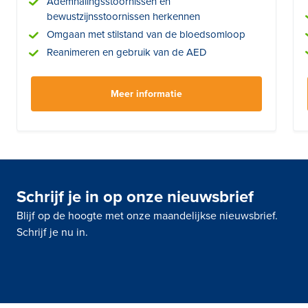
Ademhalingsstoornissen en
bewustzijnsstoornissen herkennen
Omgaan met stilstand van de bloedsomloop
Reanimeren en gebruik van de AED
Meer informatie
Schrijf je in op onze nieuwsbrief
Blijf op de hoogte met onze maandelijkse nieuwsbrief.
Schrijf je nu in.