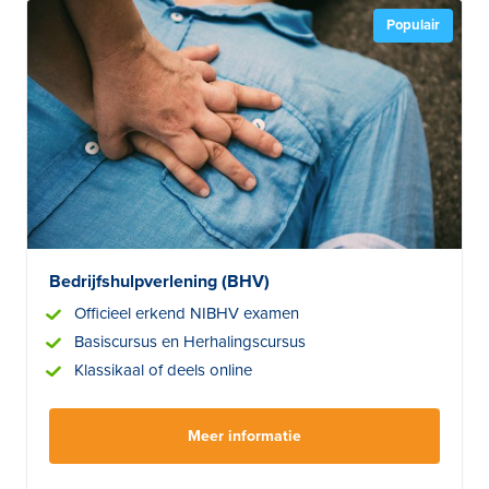
Populair
Bedrijfshulpverlening (BHV)
Officieel erkend NIBHV examen
Basiscursus en Herhalingscursus
Klassikaal of deels online
Meer informatie