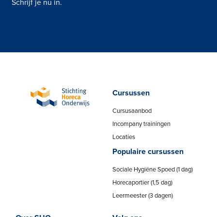
Schrijf je nu in.
Cursussen
Cursusaanbod
Incompany trainingen
Locaties
Populaire cursussen
Sociale Hygiëne Spoed (1 dag)
Horecaportier (1,5 dag)
Leermeester (3 dagen)