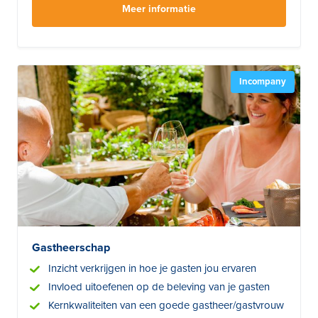
Meer informatie
Incompany
Gastheerschap
Inzicht verkrijgen in hoe je gasten jou ervaren
Invloed uitoefenen op de beleving van je gasten
Kernkwaliteiten van een goede gastheer/gastvrouw