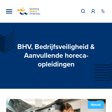
BHV, Bedrijfsveiligheid &
Aanvullende horeca-
opleidingen
Nieuw!