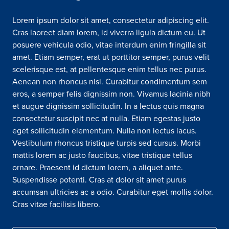
Lorem ipsum dolor sit amet, consectetur adipiscing elit.
Cras laoreet diam lorem, id viverra ligula dictum eu. Ut
posuere vehicula odio, vitae interdum enim fringilla sit
amet. Etiam semper, erat ut porttitor semper, purus velit
scelerisque est, at pellentesque enim tellus nec purus.
Aenean non rhoncus nisl. Curabitur condimentum sem
eros, a semper felis dignissim non. Vivamus lacinia nibh
et augue dignissim sollicitudin. In a lectus quis magna
consectetur suscipit nec at nulla. Etiam egestas justo
eget sollicitudin elementum. Nulla non lectus lacus.
Vestibulum rhoncus tristique turpis sed cursus. Morbi
mattis lorem ac justo faucibus, vitae tristique tellus
ornare. Praesent id dictum lorem, a aliquet ante.
Suspendisse potenti. Cras at dolor sit amet purus
accumsan ultricies ac a odio. Curabitur eget mollis dolor.
Cras vitae facilisis libero.