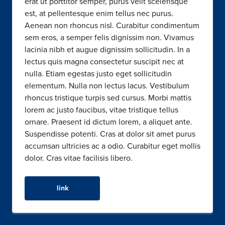
erat ut porttitor semper, purus velit scelerisque
est, at pellentesque enim tellus nec purus.
Aenean non rhoncus nisl. Curabitur condimentum
sem eros, a semper felis dignissim non. Vivamus
lacinia nibh et augue dignissim sollicitudin. In a
lectus quis magna consectetur suscipit nec at
nulla. Etiam egestas justo eget sollicitudin
elementum. Nulla non lectus lacus. Vestibulum
rhoncus tristique turpis sed cursus. Morbi mattis
lorem ac justo faucibus, vitae tristique tellus
ornare. Praesent id dictum lorem, a aliquet ante.
Suspendisse potenti. Cras at dolor sit amet purus
accumsan ultricies ac a odio. Curabitur eget mollis
dolor. Cras vitae facilisis libero.
link