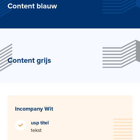
Content blauw
Content grijs
Incompany Wit
usp titel
tekst