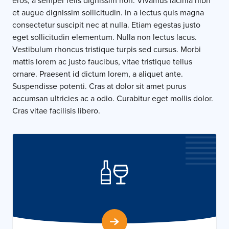
eros, a semper felis dignissim non. Vivamus lacinia nibh
et augue dignissim sollicitudin. In a lectus quis magna
consectetur suscipit nec at nulla. Etiam egestas justo
eget sollicitudin elementum. Nulla non lectus lacus.
Vestibulum rhoncus tristique turpis sed cursus. Morbi
mattis lorem ac justo faucibus, vitae tristique tellus
ornare. Praesent id dictum lorem, a aliquet ante.
Suspendisse potenti. Cras at dolor sit amet purus
accumsan ultricies ac a odio. Curabitur eget mollis dolor.
Cras vitae facilisis libero.