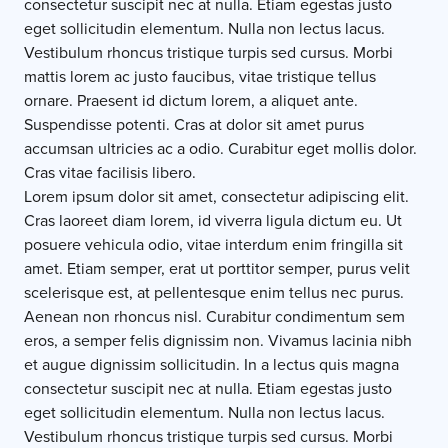
consectetur suscipit nec at nulla. Etiam egestas justo
eget sollicitudin elementum. Nulla non lectus lacus.
Vestibulum rhoncus tristique turpis sed cursus. Morbi
mattis lorem ac justo faucibus, vitae tristique tellus
ornare. Praesent id dictum lorem, a aliquet ante.
Suspendisse potenti. Cras at dolor sit amet purus
accumsan ultricies ac a odio. Curabitur eget mollis dolor.
Cras vitae facilisis libero.
Lorem ipsum dolor sit amet, consectetur adipiscing elit.
Cras laoreet diam lorem, id viverra ligula dictum eu. Ut
posuere vehicula odio, vitae interdum enim fringilla sit
amet. Etiam semper, erat ut porttitor semper, purus velit
scelerisque est, at pellentesque enim tellus nec purus.
Aenean non rhoncus nisl. Curabitur condimentum sem
eros, a semper felis dignissim non. Vivamus lacinia nibh
et augue dignissim sollicitudin. In a lectus quis magna
consectetur suscipit nec at nulla. Etiam egestas justo
eget sollicitudin elementum. Nulla non lectus lacus.
Vestibulum rhoncus tristique turpis sed cursus. Morbi