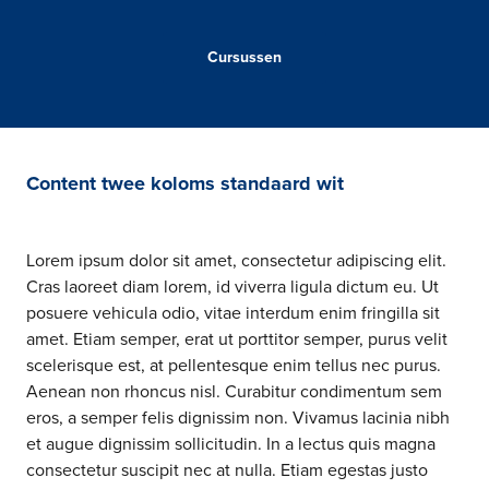
Cursussen
Content twee koloms standaard wit
Lorem ipsum dolor sit amet, consectetur adipiscing elit.
Cras laoreet diam lorem, id viverra ligula dictum eu. Ut
posuere vehicula odio, vitae interdum enim fringilla sit
amet. Etiam semper, erat ut porttitor semper, purus velit
scelerisque est, at pellentesque enim tellus nec purus.
Aenean non rhoncus nisl. Curabitur condimentum sem
eros, a semper felis dignissim non. Vivamus lacinia nibh
et augue dignissim sollicitudin. In a lectus quis magna
consectetur suscipit nec at nulla. Etiam egestas justo