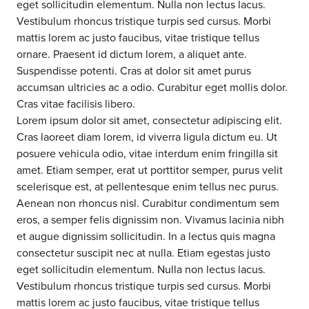
eget sollicitudin elementum. Nulla non lectus lacus.
Vestibulum rhoncus tristique turpis sed cursus. Morbi
mattis lorem ac justo faucibus, vitae tristique tellus
ornare. Praesent id dictum lorem, a aliquet ante.
Suspendisse potenti. Cras at dolor sit amet purus
accumsan ultricies ac a odio. Curabitur eget mollis dolor.
Cras vitae facilisis libero.
Lorem ipsum dolor sit amet, consectetur adipiscing elit.
Cras laoreet diam lorem, id viverra ligula dictum eu. Ut
posuere vehicula odio, vitae interdum enim fringilla sit
amet. Etiam semper, erat ut porttitor semper, purus velit
scelerisque est, at pellentesque enim tellus nec purus.
Aenean non rhoncus nisl. Curabitur condimentum sem
eros, a semper felis dignissim non. Vivamus lacinia nibh
et augue dignissim sollicitudin. In a lectus quis magna
consectetur suscipit nec at nulla. Etiam egestas justo
eget sollicitudin elementum. Nulla non lectus lacus.
Vestibulum rhoncus tristique turpis sed cursus. Morbi
mattis lorem ac justo faucibus, vitae tristique tellus