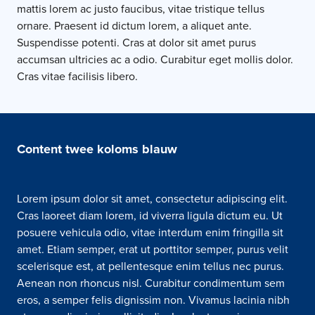
mattis lorem ac justo faucibus, vitae tristique tellus
ornare. Praesent id dictum lorem, a aliquet ante.
Suspendisse potenti. Cras at dolor sit amet purus
accumsan ultricies ac a odio. Curabitur eget mollis dolor.
Cras vitae facilisis libero.
Content twee koloms blauw
Lorem ipsum dolor sit amet, consectetur adipiscing elit.
Cras laoreet diam lorem, id viverra ligula dictum eu. Ut
posuere vehicula odio, vitae interdum enim fringilla sit
amet. Etiam semper, erat ut porttitor semper, purus velit
scelerisque est, at pellentesque enim tellus nec purus.
Aenean non rhoncus nisl. Curabitur condimentum sem
eros, a semper felis dignissim non. Vivamus lacinia nibh