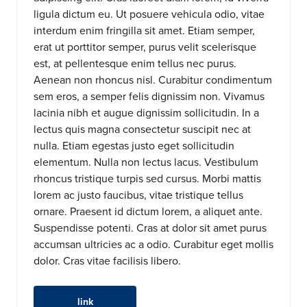
ligula dictum eu. Ut posuere vehicula odio, vitae
interdum enim fringilla sit amet. Etiam semper,
erat ut porttitor semper, purus velit scelerisque
est, at pellentesque enim tellus nec purus.
Aenean non rhoncus nisl. Curabitur condimentum
sem eros, a semper felis dignissim non. Vivamus
lacinia nibh et augue dignissim sollicitudin. In a
lectus quis magna consectetur suscipit nec at
nulla. Etiam egestas justo eget sollicitudin
elementum. Nulla non lectus lacus. Vestibulum
rhoncus tristique turpis sed cursus. Morbi mattis
lorem ac justo faucibus, vitae tristique tellus
ornare. Praesent id dictum lorem, a aliquet ante.
Suspendisse potenti. Cras at dolor sit amet purus
accumsan ultricies ac a odio. Curabitur eget mollis
dolor. Cras vitae facilisis libero.
link