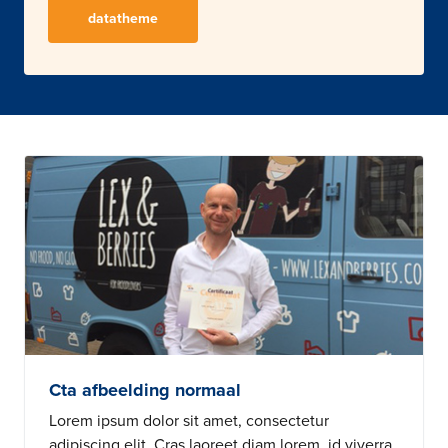
datatheme
Cta afbeelding normaal
Lorem ipsum dolor sit amet, consectetur
adipiscing elit. Cras laoreet diam lorem, id viverra