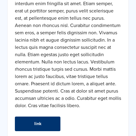
interdum enim fringilla sit amet. Etiam semper,
erat ut porttitor semper, purus velit scelerisque
est, at pellentesque enim tellus nec purus.
Aenean non rhoncus nisl. Curabitur condimentum
sem eros, a semper felis dignissim non. Vivamus
lacinia nibh et augue dignissim sollicitudin. In a
lectus quis magna consectetur suscipit nec at
nulla. Etiam egestas justo eget sollicitudin
elementum. Nulla non lectus lacus. Vestibulum
rhoncus tristique turpis sed cursus. Morbi mattis
lorem ac justo faucibus, vitae tristique tellus
ornare. Praesent id dictum lorem, a aliquet ante.
Suspendisse potenti. Cras at dolor sit amet purus
accumsan ultricies ac a odio. Curabitur eget mollis
dolor. Cras vitae facilisis libero.
link