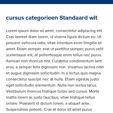
cursus categorieen Standaard wit
Lorem ipsum dolor sit amet, consectetur adipiscing elit.
Cras laoreet diam lorem, id viverra ligula dictum eu. Ut
posuere vehicula odio, vitae interdum enim fringilla sit
amet. Etiam semper, erat ut porttitor semper, purus velit
scelerisque est, at pellentesque enim tellus nec purus.
Aenean non rhoncus nisl. Curabitur condimentum sem
eros, a semper felis dignissim non. Vivamus lacinia nibh
et augue dignissim sollicitudin. In a lectus quis magna
consectetur suscipit nec at nulla. Etiam egestas justo
eget sollicitudin elementum. Nulla non lectus lacus.
Vestibulum rhoncus tristique turpis sed cursus. Morbi
mattis lorem ac justo faucibus, vitae tristique tellus
ornare. Praesent id dictum lorem, a aliquet ante.
Suspendisse potenti. Cras at dolor sit amet purus