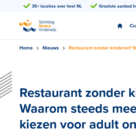
35+ locaties over heel NL
Grootste aanbod h
Cu
Home
Nieuws
Restaurant zonder kinderen? W
Restaurant zonder k
Waarom steeds mee
kiezen voor adult on