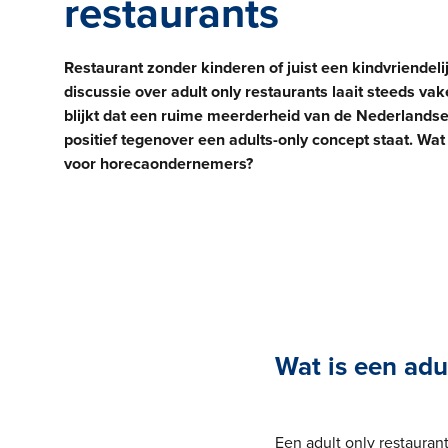
restaurants
Restaurant zonder kinderen of juist een kindvriendel
discussie over adult only restaurants laait steeds va
blijkt dat een ruime meerderheid van de Nederlands
positief tegenover een adults-only concept staat. Wa
voor horecaondernemers?
Wat is een adu
Een adult only restauran