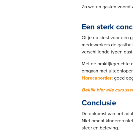
Zo weten gasten vooraf w
Een sterk con
Of je nu kiest voor een g
medewerkers de gastbel
verschillende typen gast
Met de praktijkgerichte
omgaan met uiteenlopend
Horecaportier
: goed opg
Bekijk hier alle cursus
Conclusie
De opkomst van het adult
Niet omdat kinderen nie
sfeer en beleving.