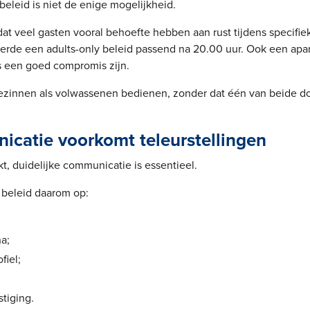
beleid is niet de enige mogelijkheid.
 dat veel gasten vooral behoefte hebben aan rust tijdens specif
derde een adults-only beleid passend na 20.00 uur. Ook een apar
s een goed compromis zijn.
zinnen als volwassenen bedienen, zonder dat één van beide d
catie voorkomt teleurstellingen
, duidelijke communicatie is essentieel.
 beleid daarom op:
a;
fiel;
tiging.