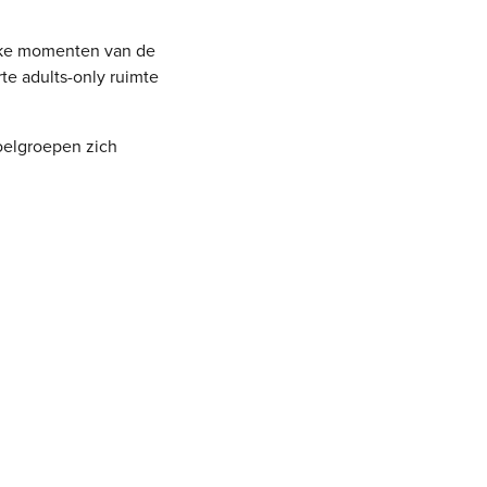
ieke momenten van de
te adults-only ruimte
oelgroepen zich