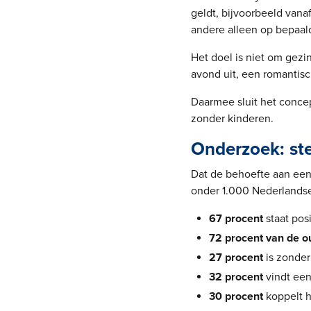
geldt, bijvoorbeeld vanaf
andere alleen op bepaal
Het doel is niet om gezi
avond uit, een romantisch
Daarmee sluit het concep
zonder kinderen.
Onderzoek: ste
Dat de behoefte aan een 
onder 1.000 Nederlandse 
67 procent
staat pos
72 procent van de o
27 procent
is zonder
32 procent
vindt een
30 procent
koppelt h