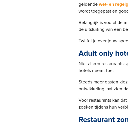
geldende
wet- en regel
wordt toegepast en goe
Belangrijk is vooral de m
de uitsluiting van een b
Twijfel je over jouw spec
Adult only hot
Niet alleen restaurants s
hotels neemt toe.
Steeds meer gasten kieze
ontwikkeling laat zien d
Voor restaurants kan dat
zoeken tijdens hun verbl
Restaurant zon