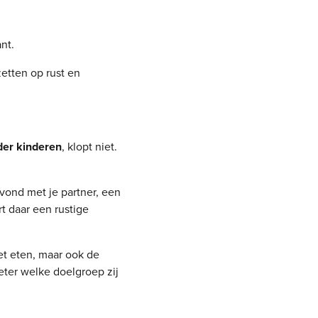
nt.
zetten op rust en
der kinderen
, klopt niet.
vond met je partner, een
t daar een rustige
et eten, maar ook de
eter welke doelgroep zij