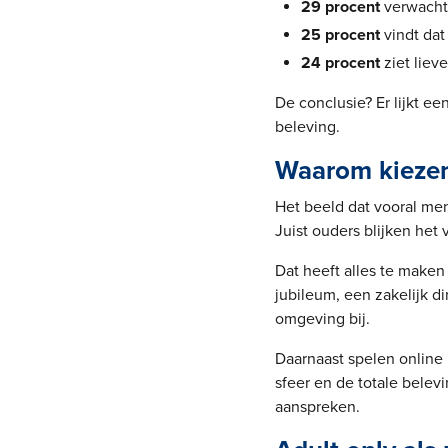
29 procent
verwacht 
25 procent
vindt dat
24 procent
ziet lieve
De conclusie? Er lijkt ee
beleving.
Waarom kiezen 
Het beeld dat vooral m
Juist ouders blijken het 
Dat heeft alles te make
jubileum, een zakelijk d
omgeving bij.
Daarnaast spelen online 
sfeer en de totale belev
aanspreken.