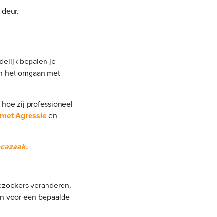
 deur.
delijk bepalen je
en het omgaan met
hoe zij professioneel
met Agressie
en
ecazaak.
bezoekers veranderen.
en voor een bepaalde