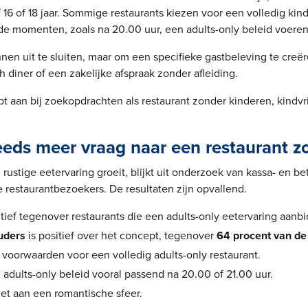
 16 of 18 jaar. Sommige restaurants kiezen voor een volledig kindv
de momenten, zoals na 20.00 uur, een adults-only beleid voeren
nnen uit te sluiten, maar om een specifieke gastbeleving te creë
 diner of een zakelijke afspraak zonder afleiding.
t aan bij zoekopdrachten als restaurant zonder kinderen, kindvri
eds meer vraag naar een restaurant z
rustige eetervaring groeit, blijkt uit onderzoek van kassa- en be
restaurantbezoekers. De resultaten zijn opvallend.
itief tegenover restaurants die een adults-only eetervaring aanb
uders
is positief over het concept, tegenover
64 procent van de
 voorwaarden voor een volledig adults-only restaurant.
 adults-only beleid vooral passend na 20.00 of 21.00 uur.
et aan een romantische sfeer.