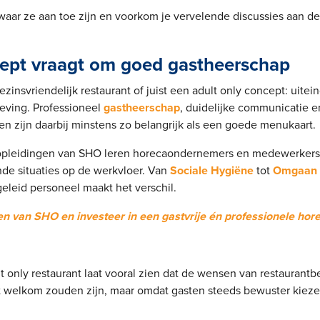
aar ze aan toe zijn en voorkom je vervelende discussies aan de
cept vraagt om goed gastheerschap
ezinsvriendelijk restaurant of juist een adult only concept: uitein
eving. Professioneel
gastheerschap
, duidelijke communicatie 
en zijn daarbij minstens zo belangrijk als een goede menukaart.
 opleidingen van SHO leren horecaondernemers en medewerkers 
e situaties op de werkvloer. Van
Sociale Hygiëne
tot
Omgaan 
eleid personeel maakt het verschil.
sen van SHO en investeer in een gastvrije én professionele hor
 only restaurant laat vooral zien dat de wensen van restaurant
t welkom zouden zijn, maar omdat gasten steeds bewuster kiez