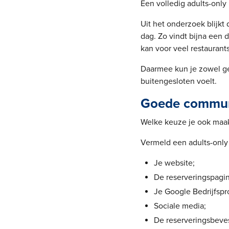
Een volledig adults-only 
Uit het onderzoek blijkt
dag. Zo vindt bijna een 
kan voor veel restaurant
Daarmee kun je zowel ge
buitengesloten voelt.
Goede communi
Welke keuze je ook maakt
Vermeld een adults-only
Je website;
De reserveringspagin
Je Google Bedrijfspro
Sociale media;
De reserveringsbeves