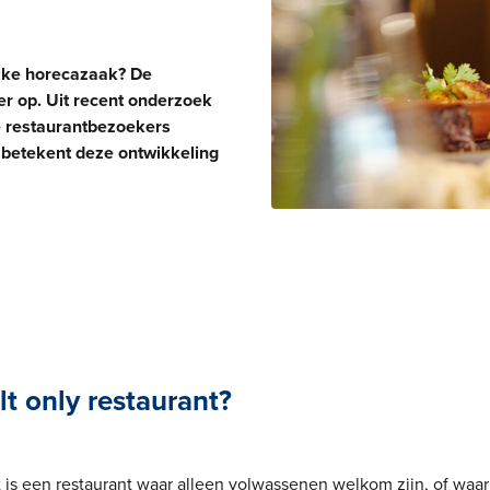
ijke horecazaak? De
ker op. Uit recent onderzoek
e restaurantbezoekers
t betekent deze ontwikkeling
lt only restaurant?
t is een restaurant waar alleen volwassenen welkom zijn, of waar