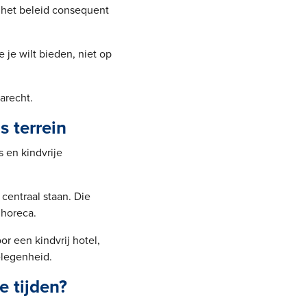
ts het beleid consequent
 je wilt bieden, niet op
carecht.
s terrein
s en kindvrije
centraal staan. Die
 horeca.
r een kindvrij hotel,
elegenheid.
e tijden?