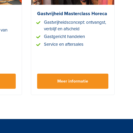
Gastvrijheid Masterclass Horeca
Gastvrijheidsconcept: ontvangst,
verblijf en afscheid
 van
Gastgericht handelen
Service en aftersales
Meer informatie