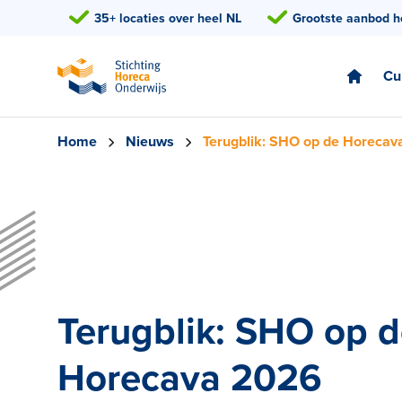
35+ locaties over heel NL
Grootste aanbod h
Cu
Home
Nieuws
Terugblik: SHO op de Horeca
Terugblik: SHO op 
Horecava 2026