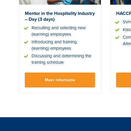
Mentor in the Hospitality Industry
HACCP
– Day (3 days)
SVH
Recruiting and selecting new
Klas
(learning) employees
Com
Introducing and training
Alle
(learning) employees
Discussing and determining the
training schedule
Meer informatie