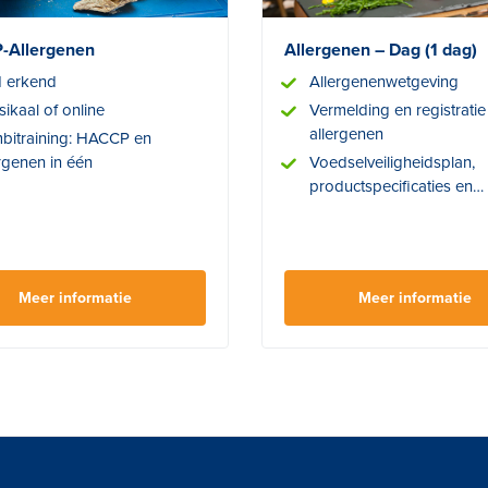
-Allergenen
Allergenen – Dag (1 dag)
 erkend
Allergenenwetgeving
sikaal of online
Vermelding en registratie
allergenen
bitraining: HACCP en
rgenen in één
Voedselveiligheidsplan,
productspecificaties en
receptuurbeheer
Meer informatie
Meer informatie