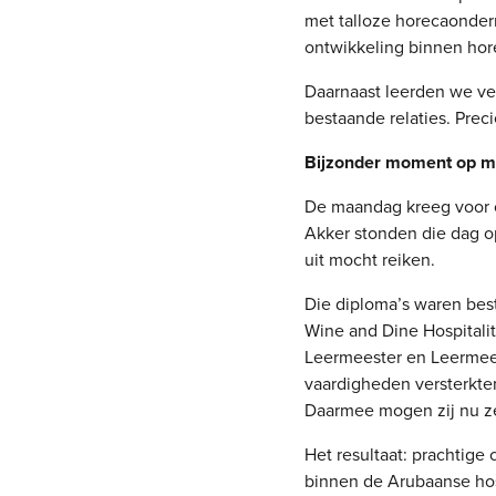
met talloze horecaonder
ontwikkeling binnen hore
Daarnaast leerden we ve
bestaande relaties. Prec
Bijzonder moment op 
De maandag kreeg voor o
Akker stonden die dag o
uit mocht reiken.
Die diploma’s waren bes
Wine and Dine Hospitalit
Leermeester en Leermees
vaardigheden versterkten
Daarmee mogen zij nu z
Het resultaat: prachtige
binnen de Arubaanse hosp