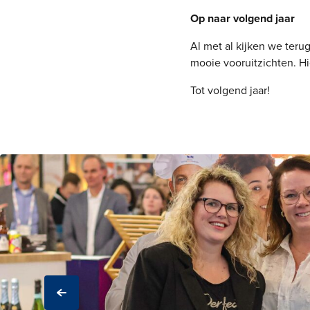
Op naar volgend jaar
Al met al kijken we teru
mooie vooruitzichten. H
Tot volgend jaar!