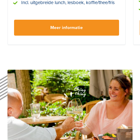
Incl. uitgebreide lunch, lesboek, koffie/thee/fris
Meer informatie