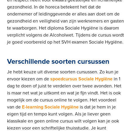
en respect heeft voor elkaars geestelijke en lichamelijke
gezondheid. In de horeca betekent het dat de
ondernemer of leidinggevende er alles aan doet om de
gezondheid en veiligheid van zijn werknemers en gasten
te waarborgen. Het diploma Sociale Hygiëne is daarom
verplicht volgens de Alcoholwet. Tijdens de cursus wordt
je goed voorbereid op het SVH examen Sociale Hygiëne.
Verschillende soorten cursussen
Je hebt keuze uit diverse soorten cursussen. Zo kun je
ervoor kiezen om de
spoedcursus Sociale Hygiëne
in 1
dag te doen of juist te verdelen over twee avonden. Het
is maar net wat je uitkomt en wat je fijn vindt. Het is ook
mogelijk om de cursus online te volgen. Het voordeel
van de
E-learning Sociale Hygiëne
is dat je hem in je
eigen tijd en tempo kunt volgen. Als je liever geen
klassikale en geen online cursus wilt volgen kan je ook
kiezen voor een schriftelijke thuisstudie. Je kunt