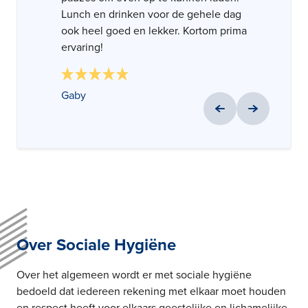
Lunch en drinken voor de gehele dag
ook heel goed en lekker. Kortom prima
Carly
Nick Arends
ervaring!
Gaby
Over Sociale Hygiëne
Over het algemeen wordt er met sociale hygiëne
bedoeld dat iedereen rekening met elkaar moet houden