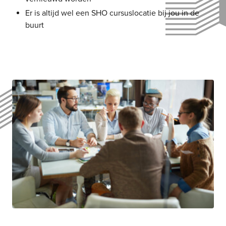
Er is altijd wel een SHO cursuslocatie bij jou in de
buurt