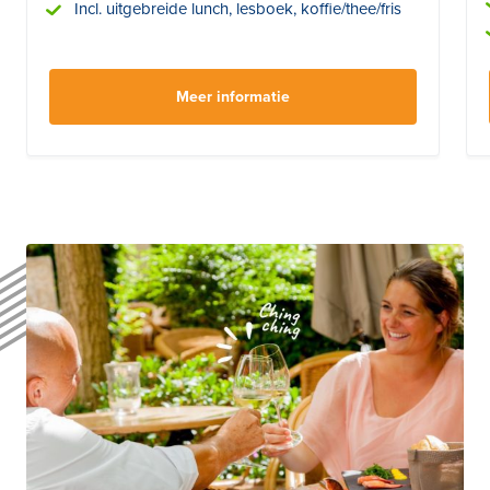
Incl. uitgebreide lunch, lesboek, koffie/thee/fris
Meer informatie