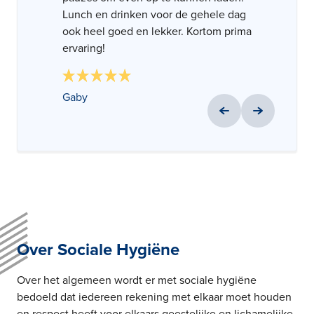
Lunch en drinken voor de gehele dag
ook heel goed en lekker. Kortom prima
Carly
Nick Arends
ervaring!
Gaby
Over Sociale Hygiëne
Over het algemeen wordt er met sociale hygiëne
bedoeld dat iedereen rekening met elkaar moet houden