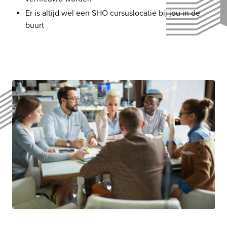
Er is altijd wel een SHO cursuslocatie bij jou in de
buurt