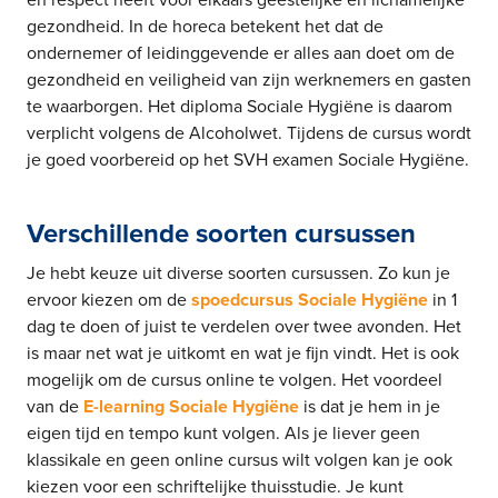
en respect heeft voor elkaars geestelijke en lichamelijke
gezondheid. In de horeca betekent het dat de
ondernemer of leidinggevende er alles aan doet om de
gezondheid en veiligheid van zijn werknemers en gasten
te waarborgen. Het diploma Sociale Hygiëne is daarom
verplicht volgens de Alcoholwet. Tijdens de cursus wordt
je goed voorbereid op het SVH examen Sociale Hygiëne.
Verschillende soorten cursussen
Je hebt keuze uit diverse soorten cursussen. Zo kun je
ervoor kiezen om de
spoedcursus Sociale Hygiëne
in 1
dag te doen of juist te verdelen over twee avonden. Het
is maar net wat je uitkomt en wat je fijn vindt. Het is ook
mogelijk om de cursus online te volgen. Het voordeel
van de
E-learning Sociale Hygiëne
is dat je hem in je
eigen tijd en tempo kunt volgen. Als je liever geen
klassikale en geen online cursus wilt volgen kan je ook
kiezen voor een schriftelijke thuisstudie. Je kunt