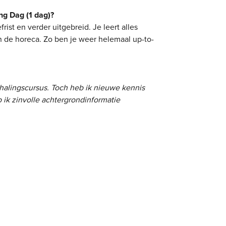
ng Dag (1 dag)?
ist en verder uitgebreid. Je leert alles
n de horeca. Zo ben je weer helemaal up-to-
rhalingscursus. Toch heb ik nieuwe kennis
ik zinvolle achtergrondinformatie