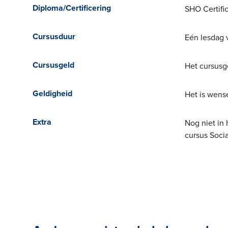
Diploma/Certificering
SHO Certifi
Cursusduur
Eén lesdag 
Cursusgeld
Het cursusge
Geldigheid
Het is wense
Extra
Nog niet in
cursus Soci