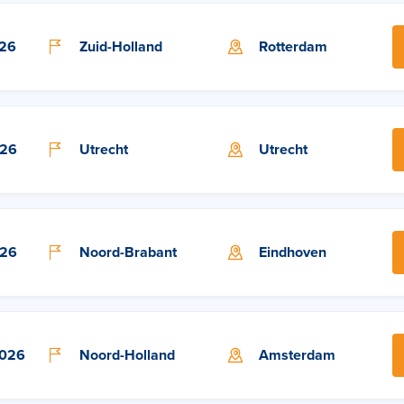
026
Zuid-Holland
Rotterdam
026
Utrecht
Utrecht
026
Noord-Brabant
Eindhoven
2026
Noord-Holland
Amsterdam