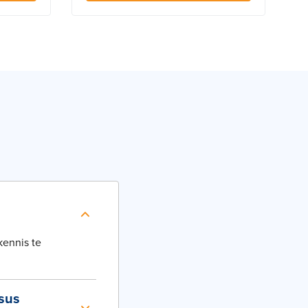
kennis te
sus