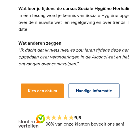
Wat leer je tijdens de cursus Sociale Hygiëne Herhali
In één lesdag word je kennis van Sociale Hygiëne opgefr
over de nieuwste wet- en regelgeving en over trends i
date!
Wat anderen zeggen
“
Ik dacht dat ik niets nieuws zou leren tijdens deze he
opgedaan over veranderingen in de Alcoholwet en heb 
ontvangen over comazuipen.
”
Kies een datum
Handige informatie
9,5
98% van onze klanten beveelt ons aan!