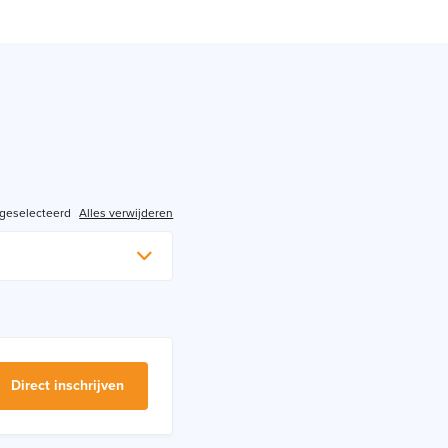
 geselecteerd
Alles verwijderen
Direct inschrijven