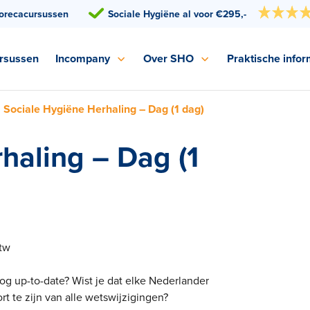
orecacursussen
Sociale Hygiëne al voor €295,-
rsussen
Incompany
Over SHO
Praktische infor
Sociale Hygiëne Herhaling – Dag (1 dag)
haling – Dag (1
btw
og up-to-date? Wist je dat elke Nederlander
 te zijn van alle wetswijzigingen?