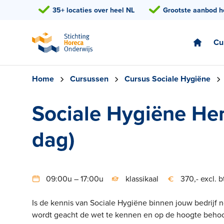
35+ locaties over heel NL
Grootste aanbod h
Cu
Home
Cursussen
Cursus Sociale Hygiëne
Sociale Hygiëne Her
dag)
09:00u – 17:00u
klassikaal
370,- excl. 
Is de kennis van Sociale Hygiëne binnen jouw bedrijf n
wordt geacht de wet te kennen en op de hoogte behoort