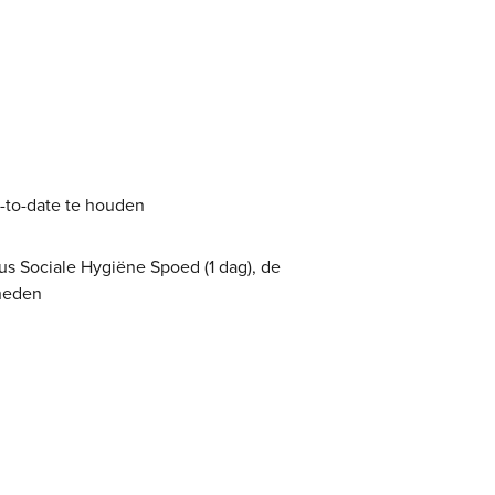
p-to-date te houden
us Sociale Hygiëne Spoed (1 dag), de
kheden