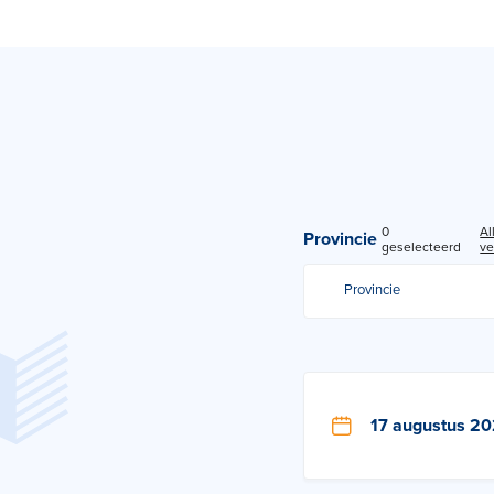
0
Al
Provincie
geselecteerd
ve
Provincie
17 augustus 2