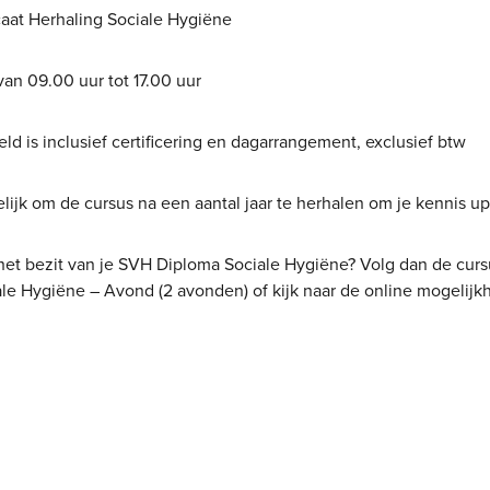
caat Herhaling Sociale Hygiëne
van 09.00 uur tot 17.00 uur
ld is inclusief certificering en dagarrangement, exclusief btw
lijk om de cursus na een aantal jaar te herhalen om je kennis u
 het bezit van je SVH Diploma Sociale Hygiëne? Volg dan de curs
ale Hygiëne – Avond (2 avonden) of kijk naar de online mogelij