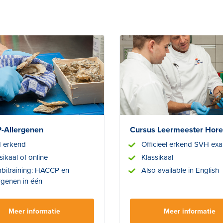
-Allergenen
Cursus Leermeester Hor
 erkend
Officieel erkend SVH ex
sikaal of online
Klassikaal
bitraining: HACCP en
Also available in English
rgenen in één
Meer informatie
Meer informatie